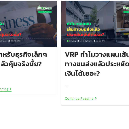
หรับธุรกิจเล็กๆ
VRP ทำไมวางแผนเส้
้วคุ้มจริงมั้ย?
ทางขนส่งแล้วประหยั
เงินได้เยอะ?
…
ading
Continue Reading