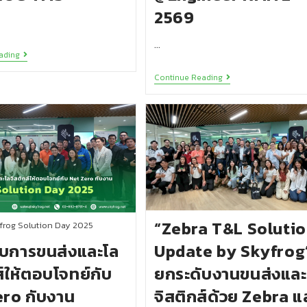
2569
…
ading
Continue Reading
“Zebra T&L Soluti
frog Solution Day 2025
ับการขนส่งและโล
Update by Skyfrog
ส์ให้ตอบโจทย์กับ
ยกระดับงานขนส่งและ
ero กับงาน
จิสติกส์ด้วย Zebra แ