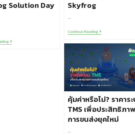
og Solution Day
Skyfrog
…
Continue Reading
ading
คุ้มค่าหรือไม่? ราคาร
TMS เพื่อประสิทธิภา
การขนส่งยุคใหม่
…