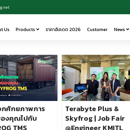
g.net
t Us
Products
ราคาอัปเดต 2026
Customer
News
อกศักยภาพการ
Terabyte Plus &
ของคุณไปกับ
Skyfrog | Job Fair
ROG TMS
@Engineer KMITL