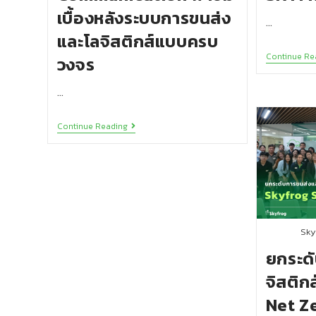
เบื้องหลังระบบการขนส่ง
…
และโลจิสติกส์แบบครบ
Continue Re
วงจร
…
Continue Reading
Sky
ยกระด
จิสติก
Net Z