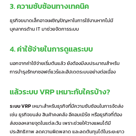
3. ความซับซ้อนทางเทคนิค
ธุรกิจขนาดเล็กอาจเผชิญปัญหาในการใช้งานหากไม่มี
บุคลากรด้าน IT มาช่วยจัดการระบบ
4. ค่าใช้จ่ายในการดูแลระบบ
นอกจากค่าใช้จ่ายเริ่มต้นแล้ว ยังต้องมีงบประมาณสำหรับ
การบำรุงรักษาซอฟต์แวร์และอัปเดตระบบอย่างต่อเนื่อง
แล้วระบบ VRP เหมาะกับใครบ้าง?
ระบบ VRP
เหมาะสำหรับธุรกิจที่มีความซับซ้อนในการจัดส่ง
เช่น ธุรกิจขนส่ง สินค้าคงคลัง อีคอมเมิร์ซ หรือธุรกิจที่ต้อง
ส่งของหลายจุดในแต่ละวัน เพราะช่วยให้วางแผนได้มี
ประสิทธิภาพ ลดความผิดพลาด และลดต้นทุนได้ในระยะยาว