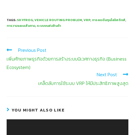
TAGS
:
SKYFROG
,
VEHICLE ROUTING PROBLEM
,
VRP
,
การลดต้นทุนโลจิสติกส์
,
การวางแผนเส้นทาง
,
ระบบขนส่งสินค้า
Previous Post
เพิ่มศักยภาพธุรกิจด้วยการสร้างระบบนิเวศทางธุรกิจ (Business
Ecosystem)
Next Post
เคล็ดลับการใช้ระบบ VRP ให้มีประสิทธิภาพสูงสุด
YOU MIGHT ALSO LIKE