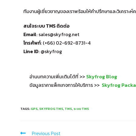
ทีมงานผู้เชี่ยวชาญของเราพร้อมให้คำปรึกษาและวิเคราะห์ค
สนใจระบบ TMS ติดต่อ
Email
: sales@skyfrog.net
โทรศัพท์
: (+66) 02-692-8731-4
Line ID
: @skyfrog
อ่านบทความเพิ่มเติมได้ที่ >>
Skyfrog Blog
ข้อมูลราคาแพ็คเกจการให้บริการ >>
Skyfrog Pack
TAGS
:
GPS
,
SKYFROG TMS
,
TMS
,
ระบบ TMS
Previous Post