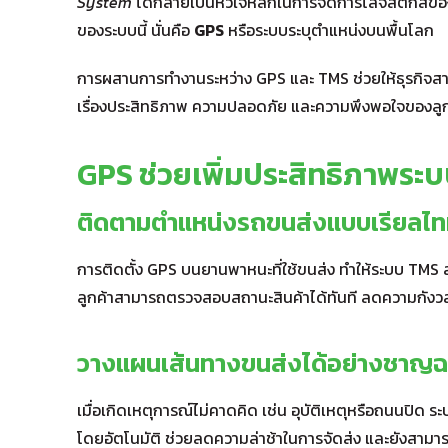
System
ได้กลายเป็นหัวใจหลักในการจัดการโลจิสติกส์ของ
ของระบบนี้ นั่นคือ
GPS
หรือระบบระบุตำแหน่งบนพื้นโลก
การผสานการทำงานระหว่าง GPS และ TMS ช่วยให้ธุรกิจส
เรื่องประสิทธิภาพ ความปลอดภัย และความพึงพอใจของลูก
GPS ช่วยเพิ่มประสิทธิภาพระ
ติดตามตำแหน่งรถขนส่งแบบเรียลไท
การติดตั้ง GPS บนยานพาหนะที่ใช้ขนส่ง ทำให้ระบบ TMS 
ลูกค้าสามารถตรวจสอบสถานะสินค้าได้ทันที ลดความกังวล พร
วางแผนเส้นทางขนส่งได้อย่างชาญ
เมื่อเกิดเหตุการณ์ไม่คาดคิด เช่น อุบัติเหตุหรือถนนปิ
โดยอัตโนมัติ ช่วยลดความล่าช้าในการจัดส่ง และยังสาม