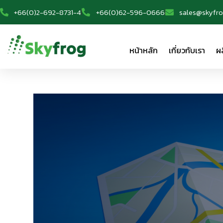
+66(0)2-692-8731-4
+66(0)62-596-0666
sales@skyfro
หน้าหลัก
เกี่ยวกับเรา
ผ