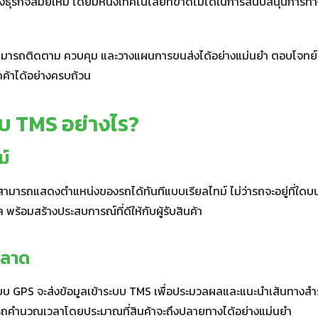
ธุรกิจสมัยใหม่ โดยมีหนึ่งเทคโนโลยีที่ขาดไม่ได้ในการสนับสนุนการท
ามารถติดตาม ควบคุม และวางแผนการขนส่งได้อย่างแม่นยำ ตอบโจทย์ท
ค้าได้อย่างครบถ้วน
บบ TMS อย่างไร?
ม์
สามารถแสดงตำแหน่งของรถได้ทันทีแบบเรียลไทม์ ไม่ว่ารถจะอยู่ที่ใด
้อมสร้างประสบการณ์ที่ดีให้กับผู้รับสินค้า
ฉลาด
ด ระบบ GPS จะส่งข้อมูลเข้าระบบ TMS เพื่อประมวลผลและแนะนำเส้นทางส
ารถคำนวณเวลาโดยประมาณที่สินค้าจะถึงปลายทางได้อย่างแม่นยำ