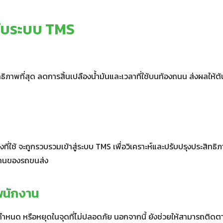
ับระบบ TMS
ิทธิภาพที่สุด ลดการสิ้นเปลืองน้ำมันและเวลาที่ใช้บนท้องถนน ส่งผลให้ต้
ี่ใช้ จะถูกรวบรวมเข้าสู่ระบบ TMS เพื่อวิเคราะห์และปรับปรุงประสิทธิ
้งานของรถขนส่ง
ะพนักงาน
กำหนด หรือหยุดในจุดที่ไม่ปลอดภัย นอกจากนี้ ยังช่วยให้สามารถติด