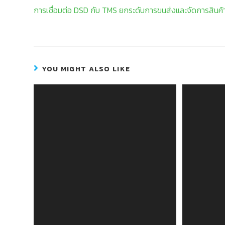
การเชื่อมต่อ DSD กับ TMS ยกระดับการขนส่งและจัดการสินค้
YOU MIGHT ALSO LIKE
รวมพลัง WMS + ระบบ TMS ยกระดับโล
ทำไม “ระ
จิสติกส์อย่างไร?
เปล
21 มิถุนายน 2024