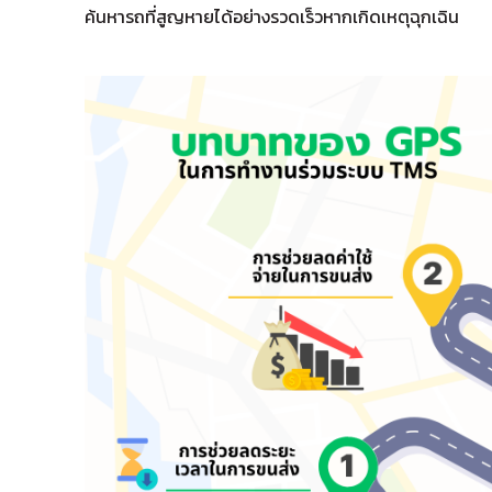
ค้นหารถที่สูญหายได้อย่างรวดเร็วหากเกิดเหตุฉุกเฉิน