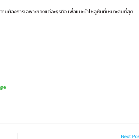
วามต้องการเฉพาะของแต่ละธุรกิจ เพื่อแนะนำโซลูชันที่เหมาะสมที่สุด
age
Next Po