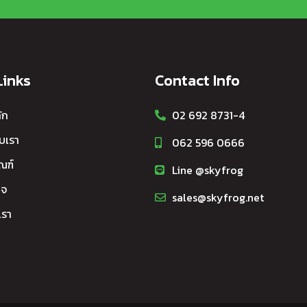
Links
Contact Info
ัก
02 692 8731-4
ับเรา
062 596 0666
ณฑ์
Line @skyfrog
กจ
sales@skyfrog.net
เรา