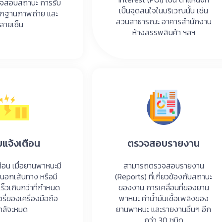
จสอบสถานะ การรับ
เป็นจุดสนใจในบริเวณนั้น เช่น
ักฐานภาพถ่าย และ
สวนสาธารณะ อาคารสำนักงาน
ลายเซ็น
ห้างสรรพสินค้า ฯลฯ
บแจ้งเตือน
ตรวจสอบรายงาน
ตือน เมื่อยานพาหนะมี
สามารถตรวจสอบรายงาน
นอกเส้นทาง หรือมี
(Reports) ที่เกี่ยวข้องกับสถานะ
ร็วเกินกว่าที่กำหนด
ของงาน การเคลื่อนที่ของยาน
รี่ของเครื่องมือถือ
พาหนะ ค่าน้ำมันเชื้อเพลิงของ
กล้จะหมด
ยานพาหนะ และรายงานอื่นๆ อีก
กว่า 30 ชนิด