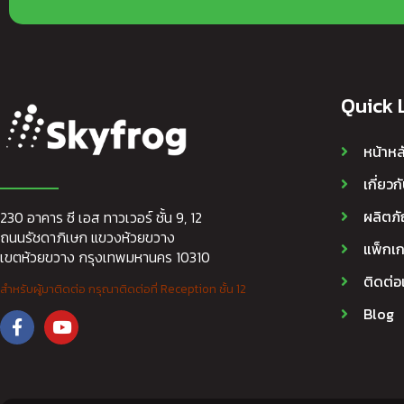
Quick 
หน้าหล
เกี่ยวก
ผลิตภั
230 อาคาร ซี เอส ทาวเวอร์ ชั้น 9, 12
ถนนรัชดาภิเษก แขวงห้วยขวาง
แพ็กเ
เขตห้วยขวาง กรุงเทพมหานคร 10310
ติดต่อ
สำหรับผู้มาติดต่อ กรุณาติดต่อที่ Reception ชั้น 12
Blog