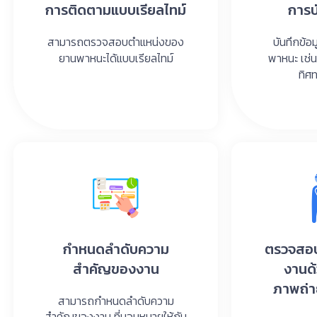
การติดตามแบบเรียลไทม์
การบ
สามารถตรวจสอบตำแหน่งของ
บันทึกข้
ยานพาหนะได้แบบเรียลไทม์
พาหนะ เช่น
ทิศ
กำหนดลำดับความ
ตรวจสอบ
สำคัญของงาน
งานด
ภาพถ่า
สามารถกำหนดลำดับความ
สำคัญของงาน ที่มอบหมายให้กับ