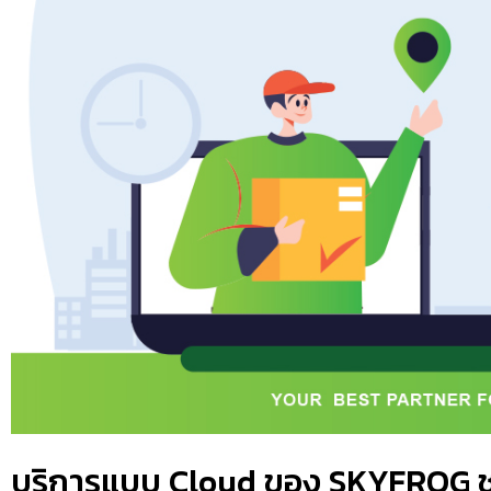
บริการแบบ Cloud ของ SKYFROG ช่ว